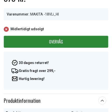
Varenummer:
MAKITA -18VLi_HI
Midlertidigt udsolgt
OVERVÅG
30 dages returret!
Gratis fragt over 299,-
Hurtig levering!
Produktinformation