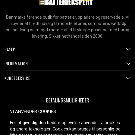
Danmarks førende butik for batterier, opladere og reservedele. Vi
tilbyder et bredt udvalg til mobiltelefoner, computere, værktøj,
husholdning og meget mere – altid til skarpe priser og med hurtig
levering. Sikker nethandel siden 2006.
HJÆLP
INFORMATION
KUNDESERVICE
BETALINGSMULIGHEDER
VI ANVENDER COOKIES
For at give dig den bedste oplevelse anvender vi cookies
LEVERINGSMULIGHEDER
og andre teknologier. Cookies kan bruges til personlig og