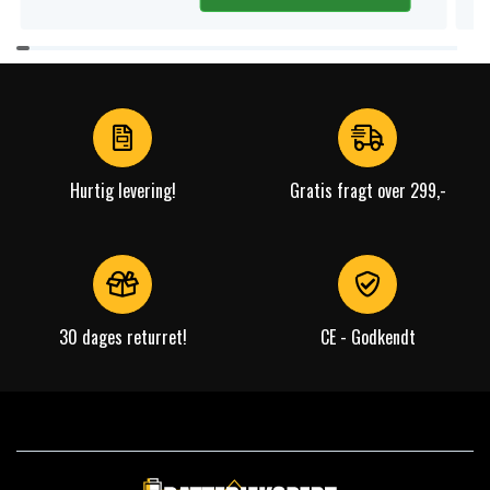
Item
1
of
4
Hurtig levering!
Gratis fragt over 299,-
30 dages returret!
CE - Godkendt