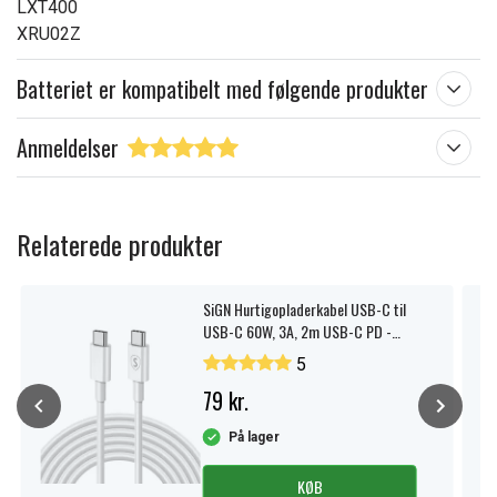
LXT400
XRU02Z
Batteriet er kompatibelt med følgende produkter
Anmeldelser
Relaterede produkter
SiGN Hurtigopladerkabel USB-C til
USB-C 60W, 3A, 2m USB-C PD -
Hvid
5
79 kr.
På lager
KØB