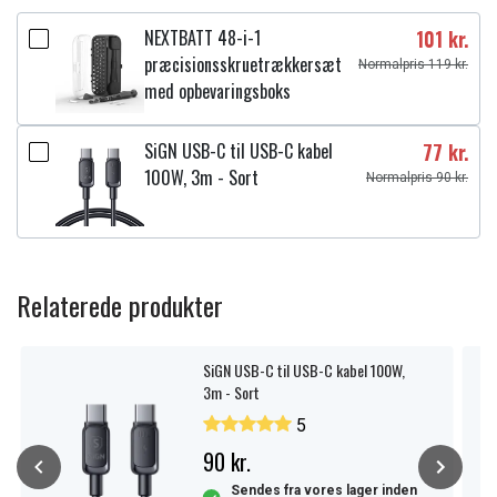
NEXTBATT 48-i-1
101 kr.
præcisionsskruetrækkersæt
Normalpris 119 kr.
med opbevaringsboks
SiGN USB-C til USB-C kabel
77 kr.
100W, 3m - Sort
Normalpris 90 kr.
Relaterede produkter
SiGN USB-C til USB-C kabel 100W,
3m - Sort
5
90 kr.
Sendes fra vores lager inden