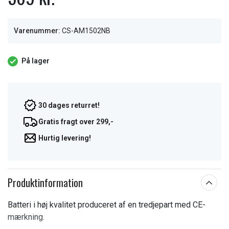
Varenummer:
CS-AM1502NB
På lager
30 dages returret!
Gratis fragt over 299,-
Hurtig levering!
Produktinformation
Batteri i høj kvalitet produceret af en tredjepart med CE-
mærkning.