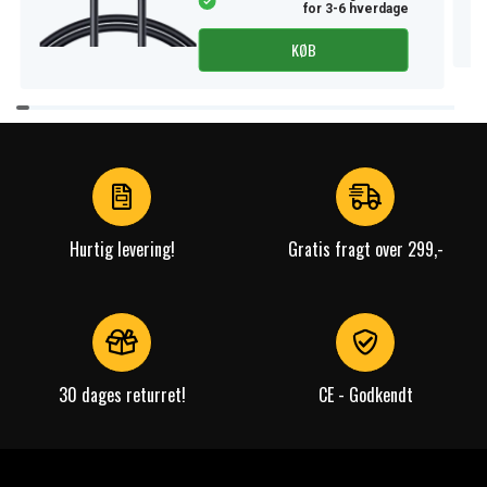
for 3-6 hverdage
KØB
Item
1
of
4
Hurtig levering!
Gratis fragt over 299,-
30 dages returret!
CE - Godkendt