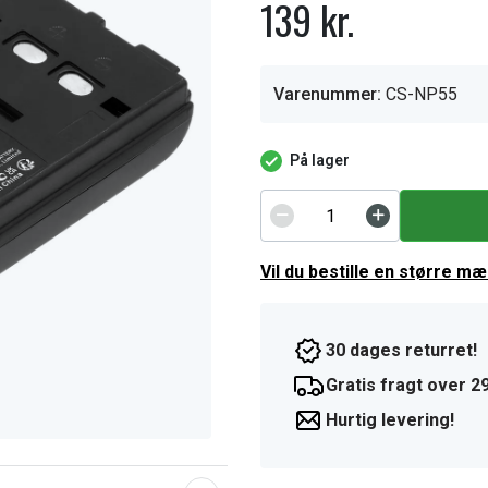
139 kr.
Varenummer:
CS-NP55
På lager
Vil du bestille en større m
30 dages returret!
Gratis fragt over 29
Hurtig levering!