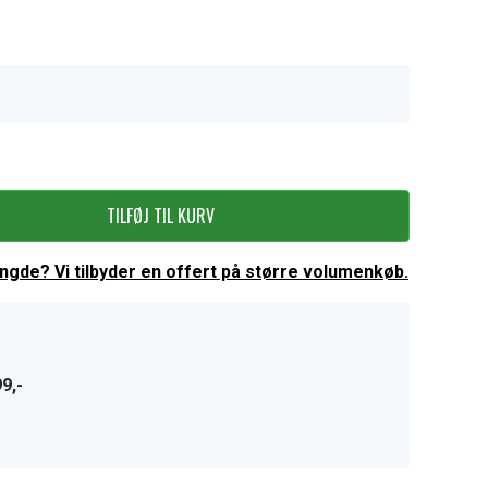
TILFØJ TIL KURV
ængde? Vi tilbyder en offert på større volumenkøb.
9,-