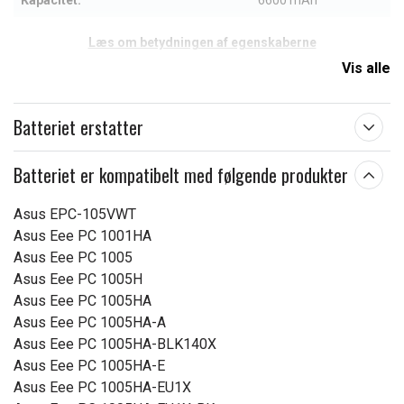
Kapacitet:
6600 mAh
Læs om betydningen af egenskaberne
Vis alle
Batteriet erstatter
Batteriet er kompatibelt med følgende produkter
Asus EPC-105VWT
Asus Eee PC 1001HA
Asus Eee PC 1005
Asus Eee PC 1005H
Asus Eee PC 1005HA
Asus Eee PC 1005HA-A
Asus Eee PC 1005HA-BLK140X
Asus Eee PC 1005HA-E
Asus Eee PC 1005HA-EU1X