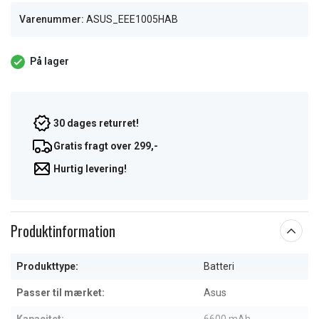
Varenummer:
ASUS_EEE1005HAB
På lager
30 dages returret!
Gratis fragt over 299,-
Hurtig levering!
Produktinformation
Produkttype:
Batteri
Passer til mærket:
Asus