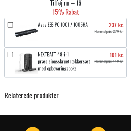
Tilføj nu – få
15% Rabat
Asus EEE-PC 1001 / 1005HA
237 kr.
Normalpris 279 kr.
NEXTBATT 48-i-1
101 kr.
præcisionsskruetrækkersæt
Normalpris 119 kr.
med opbevaringsboks
Relaterede produkter