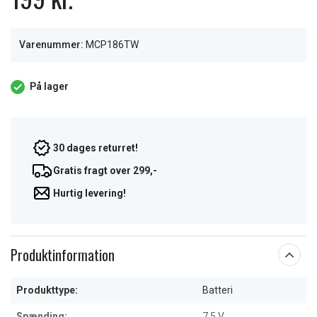
Varenummer:
MCP186TW
På lager
30 dages returret!
Gratis fragt over 299,-
Hurtig levering!
Produktinformation
Produkttype:
Batteri
Spænding:
7,5 V