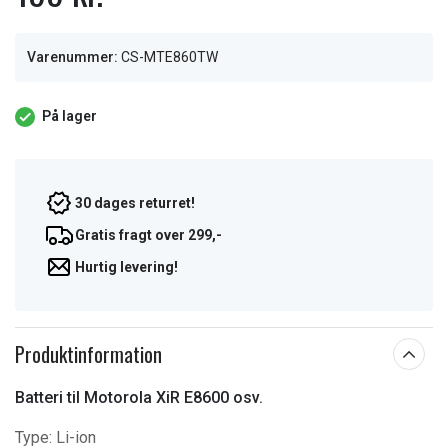
Varenummer:
CS-MTE860TW
På lager
30 dages returret!
Gratis fragt over 299,-
Hurtig levering!
Produktinformation
Batteri til Motorola XiR E8600 osv.
Type:
Li-ion