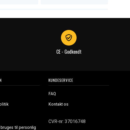
CE - Godkendt
N
KUNDESERVICE
FAQ
litik
Kontakt os
CVR-nr: 37016748
bruges til personlig