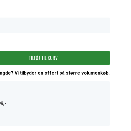
TILFØJ TIL KURV
ængde? Vi tilbyder en offert på større volumenkøb.
9,-