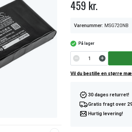
459 kr.
Varenummer:
MSG720NB
På lager
Vil du bestille en større m
30 dages returret!
Gratis fragt over 29
Hurtig levering!