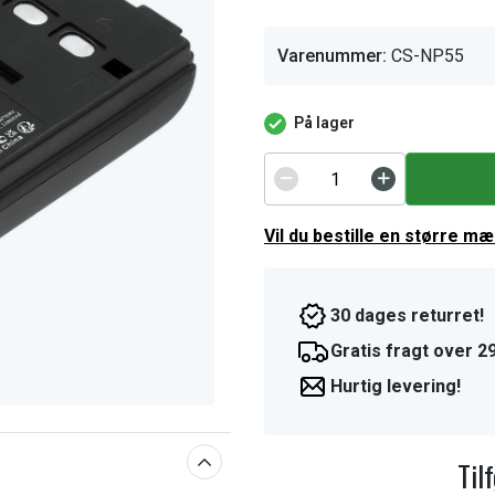
Varenummer:
CS-NP55
På lager
Vil du bestille en større m
30 dages returret!
Gratis fragt over 29
Hurtig levering!
Til