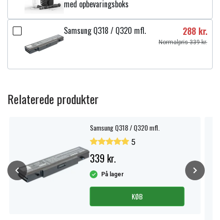
med opbevaringsboks
Samsung Q318 / Q320 mfl.
288 kr.
Normalpris 339 kr.
Relaterede produkter
Samsung Q318 / Q320 mfl.
5
339 kr.
På lager
KØB