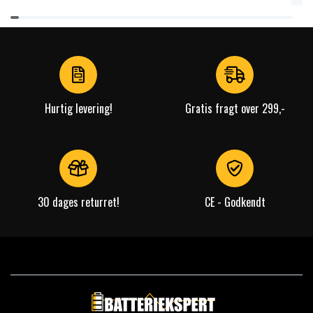
Item
1
of
4
Hurtig levering!
Gratis fragt over 299,-
30 dages returret!
CE - Godkendt