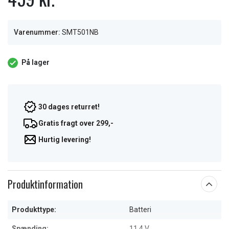
Varenummer:
SMT501NB
På lager
30 dages returret!
Gratis fragt over 299,-
Hurtig levering!
Produktinformation
Produkttype:
Batteri
Spænding:
11.4 V