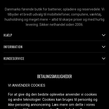
Danmarks førende butik for batterier, opladere og reservedele. Vi
tilbyder et bredt udvalg til mobiltelefoner, computere, værktøj,
husholdning og meget mere – altid til skarpe priser og med hurtig
levering. Sikker nethandel siden 2006.
HJÆLP
INFORMATION
KUNDESERVICE
BETALINGSMULIGHEDER
VI ANVENDER COOKIES
For at give dig den bedste oplevelse anvender vi cookies
LEVERINGSMULIGHEDER
og andre teknologier. Cookies kan bruges til personlig og
ikke-personlig annoncering. Læs mere om dette i vores