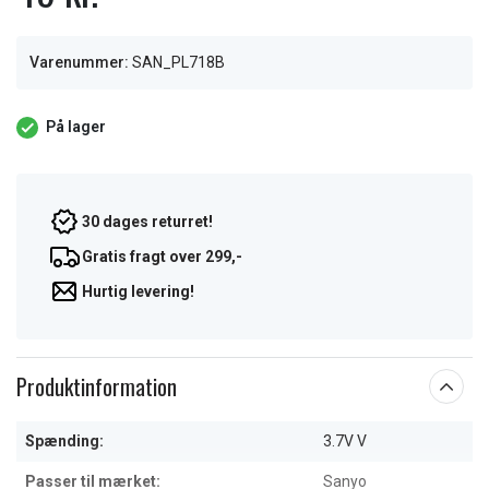
Varenummer:
SAN_PL718B
På lager
30 dages returret!
Gratis fragt over 299,-
Hurtig levering!
Produktinformation
Spænding:
3.7V V
Passer til mærket:
Sanyo