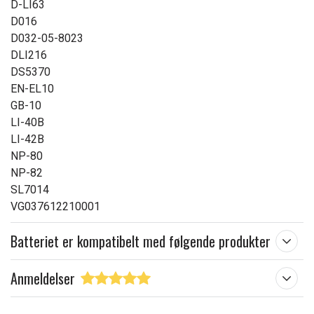
D-LI63
D016
D032-05-8023
DLI216
DS5370
EN-EL10
GB-10
LI-40B
LI-42B
NP-80
NP-82
SL7014
VG037612210001
Batteriet er kompatibelt med følgende produkter
Anmeldelser