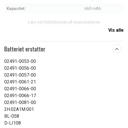
Kapacitet:
660 mAh
Læs om betydningen af egenskaberne
Vis alle
Batteriet erstatter
02491-0053-00
02491-0056-00
02491-0057-00
02491-0061-21
02491-0066-00
02491-0066-17
02491-0081-00
2H.02A1M.001
BL-058
D-LI108