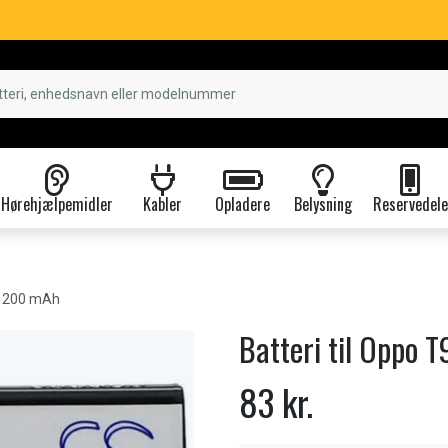
Hørehjælpemidler
Kabler
Opladere
Belysning
Reservedele
 1200 mAh
Batteri til Oppo 
83 kr.