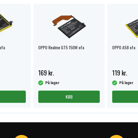
ofa
OPPO Realme GT5 150W ofa
OPPO A58 ofa
169 kr.
119 kr.
På lager
På lager
KØB