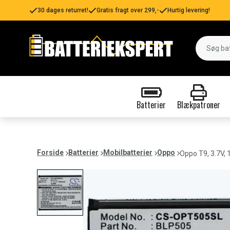
30 dages returret!
Gratis fragt over 299,-
Hurtig levering!
Batterier
Blækpatroner
Forside
Batterier
Mobilbatterier
Oppo
Oppo T9, 3.7V,