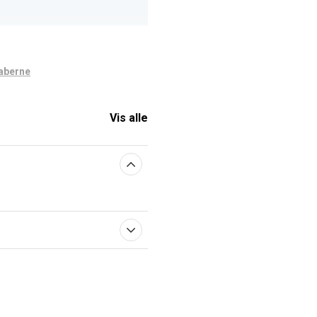
aberne
Vis alle