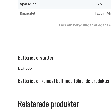
Spænding:
3,7 V
Kapacitet:
1200 mAh
Læs om betydningen af egensk
Batteriet erstatter
BLP505
Batteriet er kompatibelt med følgende produkter
Relaterede produkter