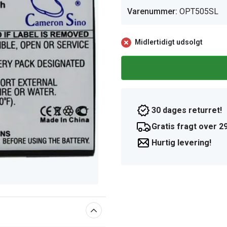
Varenummer:
OPT505SL
Midlertidigt udsolgt
30 dages returret!
Gratis fragt over 29
Hurtig levering!