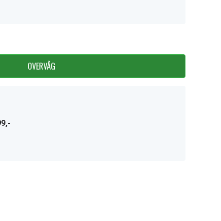
OVERVÅG
9,-