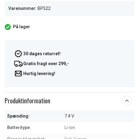
Varenummer:
BP522
På lager
30 dages returret!
Gratis fragt over 299,-
Hurtig levering!
Produktinformation
Spænding:
7.4 V
Batteritype:
Li-ion