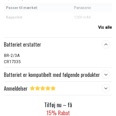
Passer til mærket:
Panasonic
Kapacitet:
1200 mAh
Vis alle
Læs om betydningen af egenskaberne
Batteriet erstatter
BR-2/3A
CR17335
Batteriet er kompatibelt med følgende produkter
Anmeldelser
Tilføj nu – få
15% Rabat