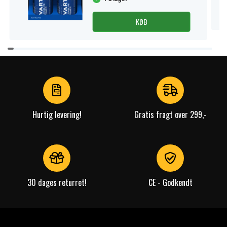
KØB
Item
1
of
4
Hurtig levering!
Gratis fragt over 299,-
30 dages returret!
CE - Godkendt