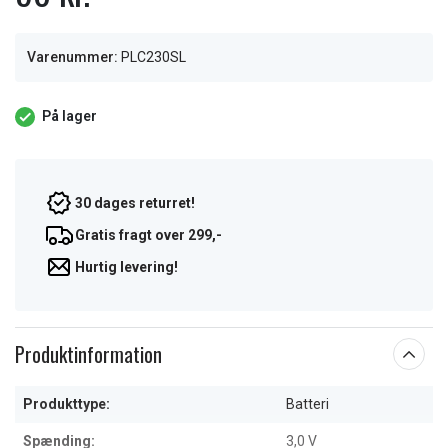
Varenummer:
PLC230SL
På lager
30 dages returret!
Gratis fragt over 299,-
Hurtig levering!
Produktinformation
Produkttype:
Batteri
Spænding:
3,0 V