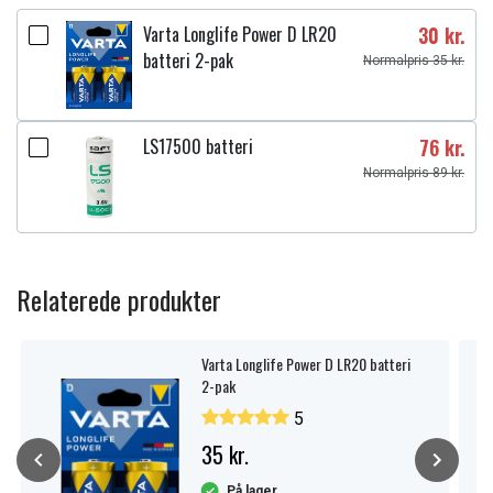
Varta Longlife Power D LR20
30 kr.
batteri 2-pak
Normalpris 35 kr.
LS17500 batteri
76 kr.
Normalpris 89 kr.
Relaterede produkter
Varta Longlife Power D LR20 batteri
2-pak
5
35 kr.
På lager