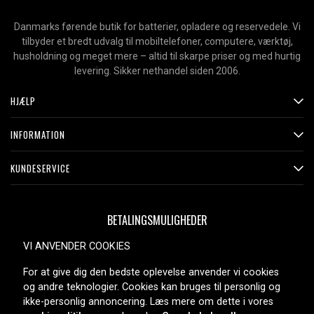
Danmarks førende butik for batterier, opladere og reservedele. Vi
tilbyder et bredt udvalg til mobiltelefoner, computere, værktøj,
husholdning og meget mere – altid til skarpe priser og med hurtig
levering. Sikker nethandel siden 2006.
HJÆLP
INFORMATION
KUNDESERVICE
BETALINGSMULIGHEDER
VI ANVENDER COOKIES
For at give dig den bedste oplevelse anvender vi cookies
LEVERINGSMULIGHEDER
og andre teknologier. Cookies kan bruges til personlig og
ikke-personlig annoncering. Læs mere om dette i vores