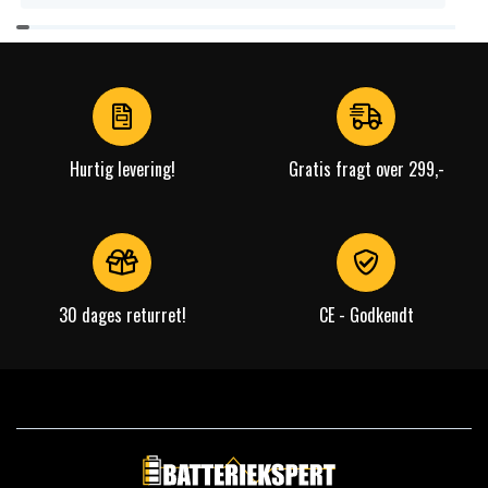
Item
1
of
2
Hurtig levering!
Gratis fragt over 299,-
30 dages returret!
CE - Godkendt