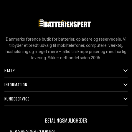
Danmarks førende butik for batterier, opladere og reservedele. Vi
tilbyder et bredt udvalg til mobiltelefoner, computere, værktøj,
husholdning og meget mere – altid til skarpe priser og med hurtig
levering. Sikker nethandel siden 2006.
HJÆLP
INFORMATION
KUNDESERVICE
BETALINGSMULIGHEDER
VI ANVENDER COOKIES