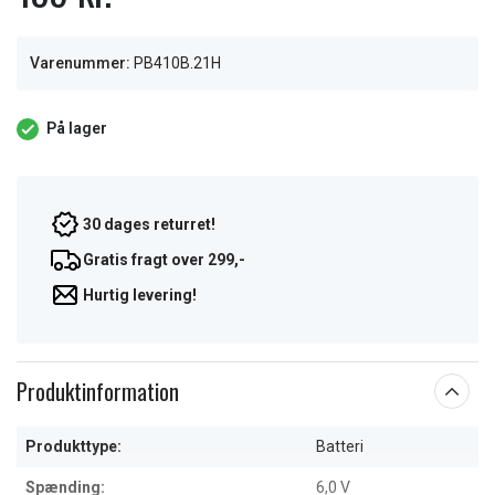
Varenummer:
PB410B.21H
På lager
30 dages returret!
Gratis fragt over 299,-
Hurtig levering!
Produktinformation
Produkttype:
Batteri
Spænding:
6,0 V