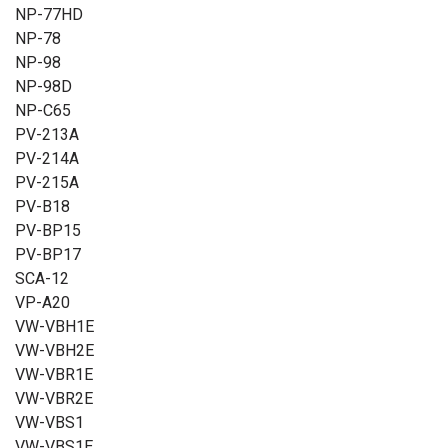
NP-77HD
NP-78
NP-98
NP-98D
NP-C65
PV-213A
PV-214A
PV-215A
PV-B18
PV-BP15
PV-BP17
SCA-12
VP-A20
VW-VBH1E
VW-VBH2E
VW-VBR1E
VW-VBR2E
VW-VBS1
VW-VBS1E