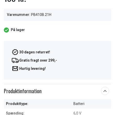
Varenummer:
PB410B.21H
På lager
30 dages returret!
Gratis fragt over 299,-
Hurtig levering!
Produktinformation
Produkttype:
Batteri
Spænding:
6,0 V