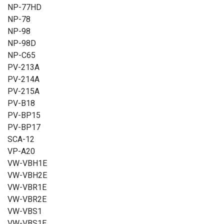
NP-77HD
NP-78
NP-98
NP-98D
NP-C65
PV-213A
PV-214A
PV-215A
PV-B18
PV-BP15
PV-BP17
SCA-12
VP-A20
VW-VBH1E
VW-VBH2E
VW-VBR1E
VW-VBR2E
VW-VBS1
VW-VBS1E