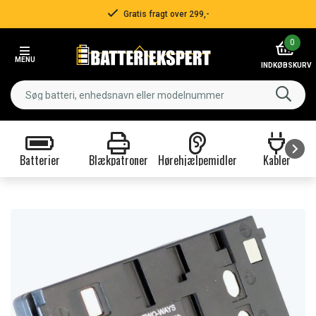
Gratis fragt over 299,-
Item
0
2
MENU
of
INDKØBSKURV
3
Batterier
Blækpatroner
Hørehjælpemidler
Kabler
Item
1
of
9