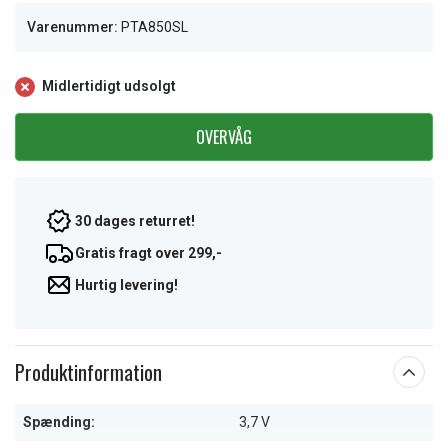
Varenummer:
PTA850SL
Midlertidigt udsolgt
OVERVÅG
30 dages returret!
Gratis fragt over 299,-
Hurtig levering!
Produktinformation
Spænding:
3,7 V