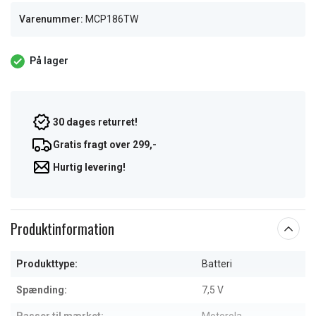
Varenummer:
MCP186TW
På lager
30 dages returret!
Gratis fragt over 299,-
Hurtig levering!
Produktinformation
Produkttype:
Batteri
Spænding:
7,5 V