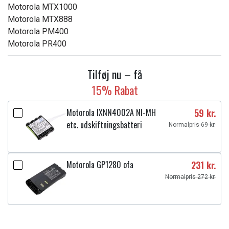
Motorola MTX1000
Motorola MTX888
Motorola PM400
Motorola PR400
Tilføj nu – få
15% Rabat
Motorola IXNN4002A NI-MH
59 kr.
etc. udskiftningsbatteri
Normalpris 69 kr.
Motorola GP1280 ofa
231 kr.
Normalpris 272 kr.