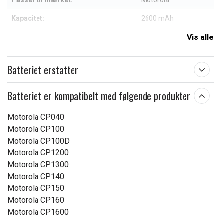
Passer til mærket:
Motorola
Kapacitet:
2600 mAh
Vis alle
Læs om betydningen af egenskaberne
Batteriet erstatter
Batteriet er kompatibelt med følgende produkter
Motorola CP040
Motorola CP100
Motorola CP100D
Motorola CP1200
Motorola CP1300
Motorola CP140
Motorola CP150
Motorola CP160
Motorola CP1600