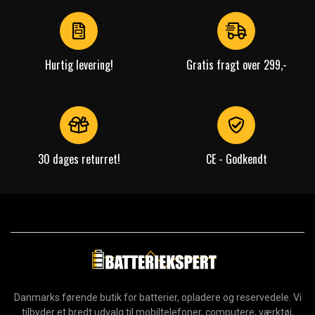
of
4
Hurtig levering!
Gratis fragt over 299,-
30 dages returret!
CE - Godkendt
Danmarks førende butik for batterier, opladere og reservedele. Vi
tilbyder et bredt udvalg til mobiltelefoner, computere, værktøj,