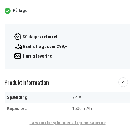
På lager
30 dages returret!
Gratis fragt over 299,-
Hurtig levering!
Produktinformation
Spænding:
7.4 V
Kapacitet:
1500 mAh
Læs om betydningen af egenskaberne