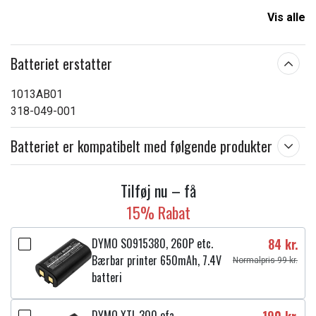
Vis alle
Batteriet erstatter
1013AB01
318-049-001
Batteriet er kompatibelt med følgende produkter
Tilføj nu – få
15% Rabat
DYMO S0915380, 260P etc.
84 kr.
Bærbar printer 650mAh, 7.4V
Normalpris 99 kr.
batteri
DYMO XTL 300 ofa