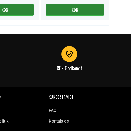
KØB
KØB
CE - Godkendt
N
KUNDESERVICE
FAQ
litik
Kontakt os