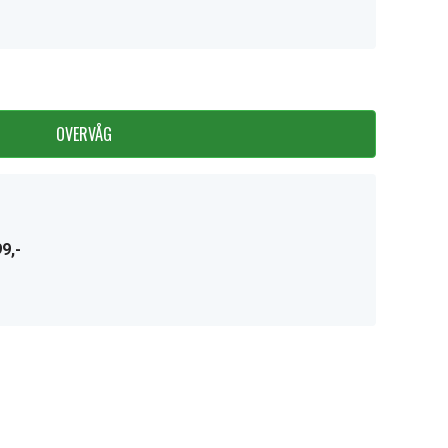
OVERVÅG
9,-