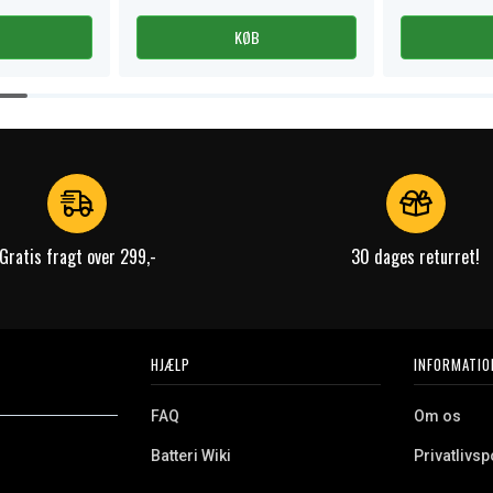
KØB
Gratis fragt over 299,-
30 dages returret!
HJÆLP
INFORMATIO
FAQ
Om os
Batteri Wiki
Privatlivspo