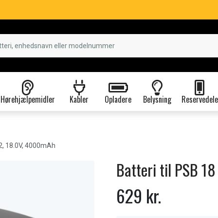
Hørehjælpemidler
Kabler
Opladere
Belysning
Reservedele
-2, 18.0V, 4000mAh
Batteri til PSB 1
629 kr.