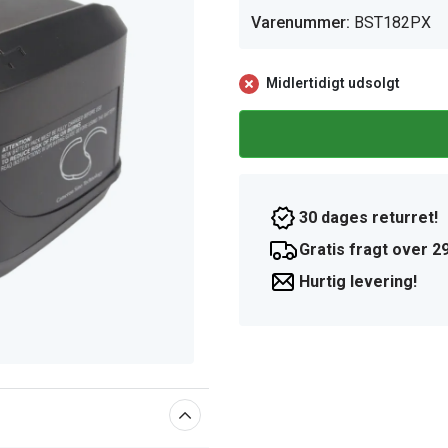
Varenummer:
BST182PX
Midlertidigt udsolgt
30 dages returret!
Gratis fragt over 29
Hurtig levering!