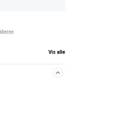
aberne
Vis alle