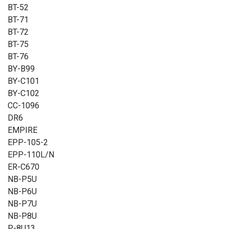
BT-52
BT-71
BT-72
BT-75
BT-76
BY-B99
BY-C101
BY-C102
CC-1096
DR6
EMPIRE
EPP-105-2
EPP-110L/N
ER-C670
NB-P5U
NB-P6U
NB-P7U
NB-P8U
P-8U13