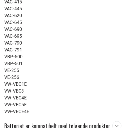
VAC-415
VAC-445
VAC-620
VAC-645
VAC-690
VAC-695
VAC-790
VAC-791
VBP-500
VBP-501
VE-255
VE-256
VW-VBC1E
VW-VBC3
VW-VBC4E
VW-VBC5E
VW-VBCE4E
Batteriet er kompatibelt med følgende produkter