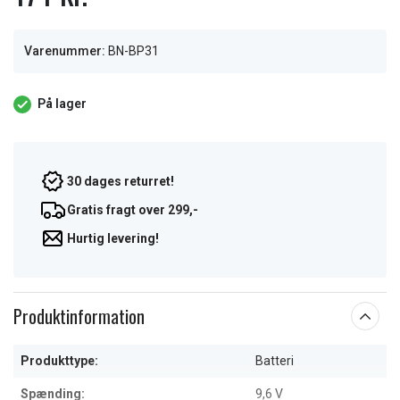
Varenummer:
BN-BP31
På lager
30 dages returret!
Gratis fragt over 299,-
Hurtig levering!
Produktinformation
Produkttype:
Batteri
Spænding:
9,6 V