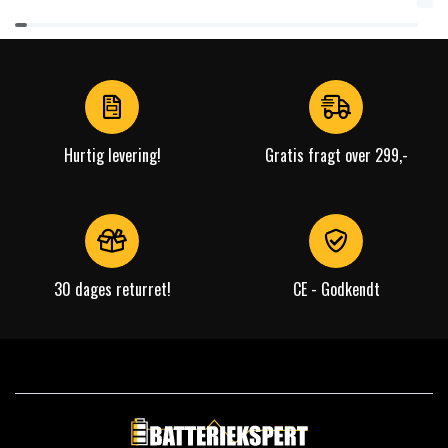
Item
1
of
4
Hurtig levering!
Gratis fragt over 299,-
30 dages returret!
CE - Godkendt