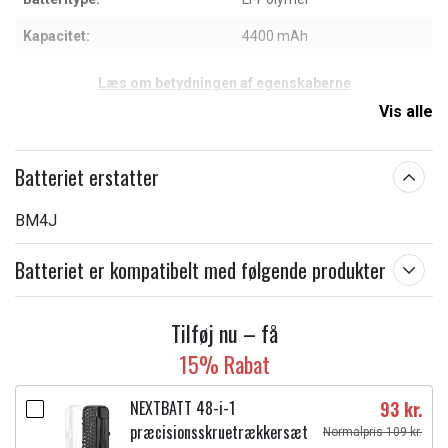
Kapacitet:
4400 mAh
Læs om betydningen af egenskaberne
Vis alle
Batteriet erstatter
BM4J
Batteriet er kompatibelt med følgende produkter
Tilføj nu – få
15% Rabat
NEXTBATT 48-i-1
93 kr.
præcisionsskruetrækkersæt
Normalpris 109 kr.