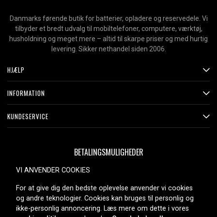
Danmarks førende butik for batterier, opladere og reservedele. Vi
tilbyder et bredt udvalg til mobiltelefoner, computere, værktøj,
husholdning og meget mere – altid til skarpe priser og med hurtig
levering. Sikker nethandel siden 2006.
HJÆLP
INFORMATION
KUNDESERVICE
BETALINGSMULIGHEDER
VI ANVENDER COOKIES
For at give dig den bedste oplevelse anvender vi cookies
LEVERINGSMULIGHEDER
og andre teknologier. Cookies kan bruges til personlig og
ikke-personlig annoncering. Læs mere om dette i vores