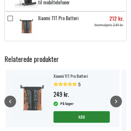
til mobiltelefoner
Xiaomi 11T Pro Batteri
212 kr.
Normalpris 249 kr.
Relaterede produkter
Xiaomi 11T Pro Batteri
5
249 kr.
På lager
KØB