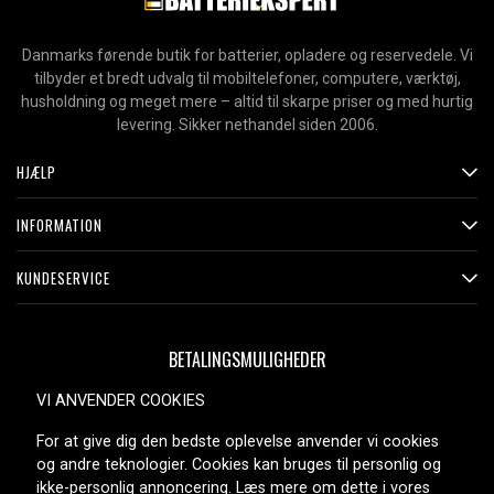
Danmarks førende butik for batterier, opladere og reservedele. Vi
tilbyder et bredt udvalg til mobiltelefoner, computere, værktøj,
husholdning og meget mere – altid til skarpe priser og med hurtig
levering. Sikker nethandel siden 2006.
HJÆLP
INFORMATION
KUNDESERVICE
BETALINGSMULIGHEDER
VI ANVENDER COOKIES
For at give dig den bedste oplevelse anvender vi cookies
LEVERINGSMULIGHEDER
og andre teknologier. Cookies kan bruges til personlig og
ikke-personlig annoncering. Læs mere om dette i vores