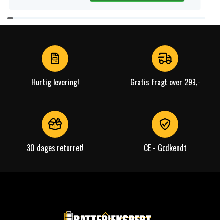
Item
1
of
4
Hurtig levering!
Gratis fragt over 299,-
30 dages returret!
CE - Godkendt