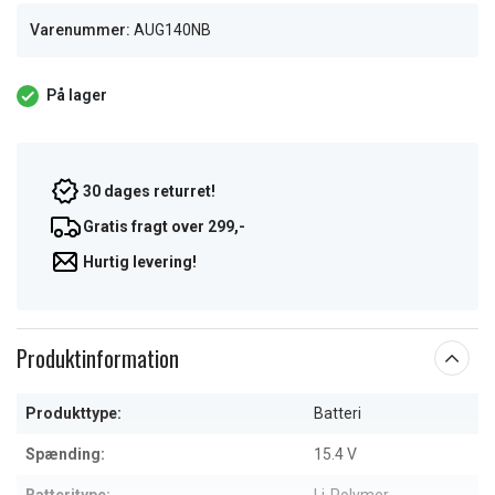
Varenummer:
AUG140NB
På lager
30 dages returret!
Gratis fragt over 299,-
Hurtig levering!
Produktinformation
Produkttype:
Batteri
Spænding:
15.4 V