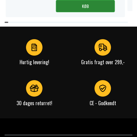
KØB
Item
1
of
4
Hurtig levering!
Gratis fragt over 299,-
30 dages returret!
CE - Godkendt