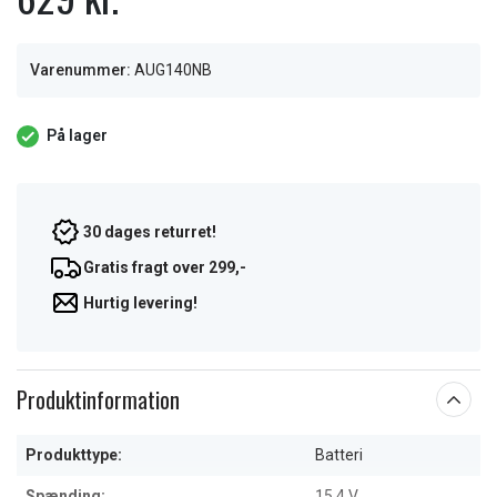
Varenummer:
AUG140NB
På lager
30 dages returret!
Gratis fragt over 299,-
Hurtig levering!
Produktinformation
Produkttype:
Batteri
Spænding:
15.4 V