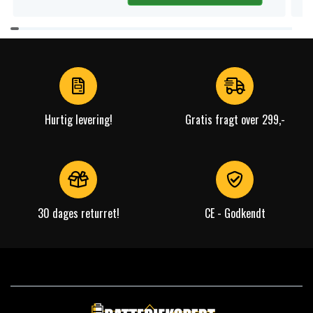
Item
1
of
4
Hurtig levering!
Gratis fragt over 299,-
30 dages returret!
CE - Godkendt