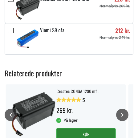
Normalpris 269 kr.
Viomi S9 ofa
212 kr.
Normalpris 249 kr.
Relaterede produkter
Cecotec CONGA 1290 mfl.
5
269 kr.
På lager
KØB