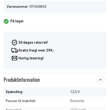
Varenummer:
RTH548VX
På lager
30 dages returret!
Gratis fragt over 299,-
Hurtig levering!
Produktinformation
Spænding:
12,0 V
Passer til mærket:
Rowenta