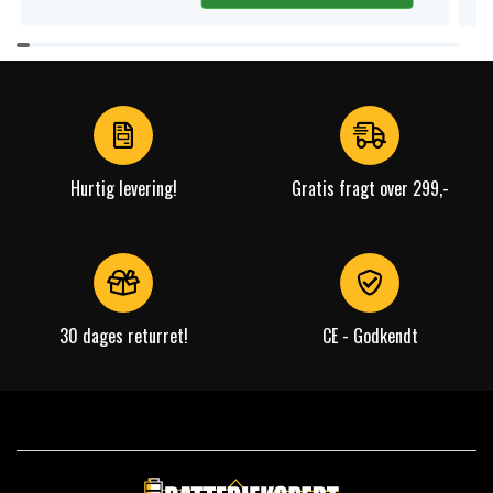
Item
1
of
4
Hurtig levering!
Gratis fragt over 299,-
30 dages returret!
CE - Godkendt