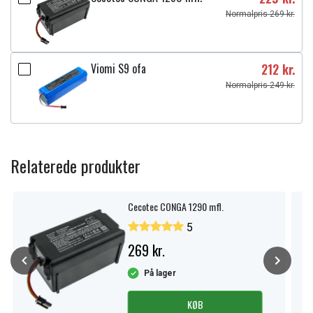
Normalpris 269 kr.
Viomi S9 ofa
212 kr.
Normalpris 249 kr.
Relaterede produkter
Cecotec CONGA 1290 mfl.
5
269 kr.
På lager
KØB