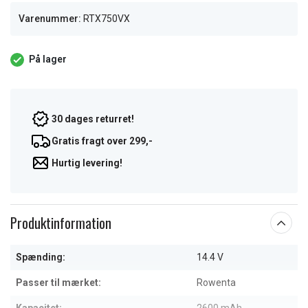
Varenummer:
RTX750VX
På lager
30 dages returret!
Gratis fragt over 299,-
Hurtig levering!
Produktinformation
Spænding:
14.4 V
Passer til mærket:
Rowenta