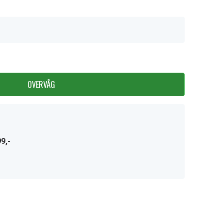
OVERVÅG
9,-