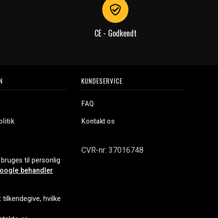
CE - Godkendt
N
KUNDESERVICE
FAQ
litik
Kontakt os
CVR-nr: 37016748
bruges til personlig
oogle behandler
tilkendegive, hvilke