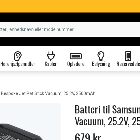
Hørehjælpemidler
Kabler
Opladere
Belysning
Reservedele
Bespoke Jet Pet Stick Vacuum, 25.2V, 2500mAh
Batteri til Samsu
Vacuum, 25.2V, 
679 kr.