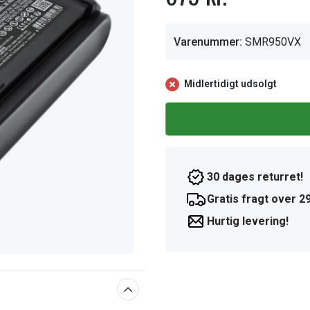
Varenummer:
SMR950VX
Midlertidigt udsolgt
30 dages returret!
Gratis fragt over 29
Hurtig levering!