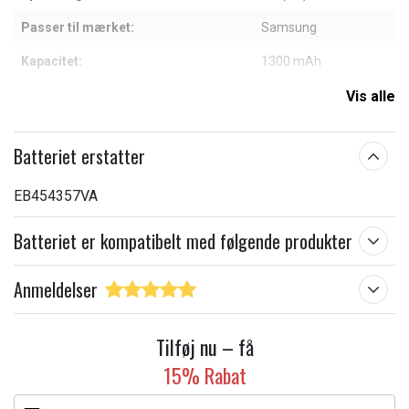
Passer til mærket:
Samsung
Kapacitet:
1300 mAh
Vis alle
Læs om betydningen af egenskaberne
Batteriet erstatter
EB454357VA
Batteriet er kompatibelt med følgende produkter
Anmeldelser
Tilføj nu – få
15% Rabat