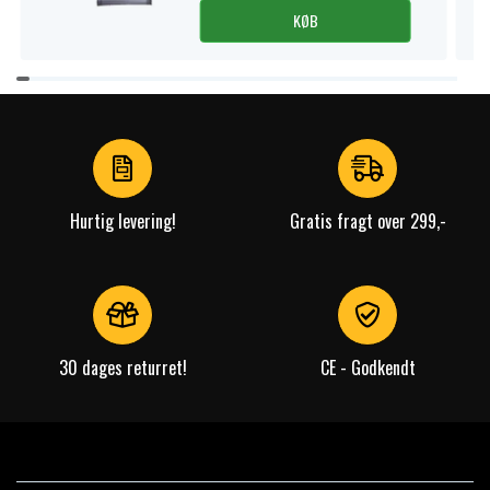
KØB
Item
1
of
4
Hurtig levering!
Gratis fragt over 299,-
30 dages returret!
CE - Godkendt