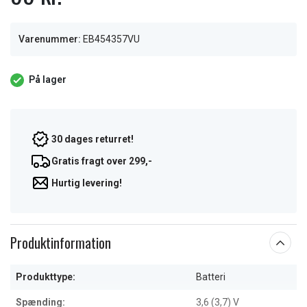
Varenummer:
EB454357VU
På lager
30 dages returret!
Gratis fragt over 299,-
Hurtig levering!
Produktinformation
Produkttype:
Batteri
Spænding:
3,6 (3,7) V