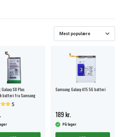
Mest populære
Galaxy S8 Plus
Samsung Galaxy A15 5G batteri
 batteri fra Samsung
5
.
189 kr.
ager
På lager