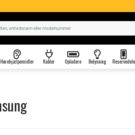
Hørehjælpemidler
Kabler
Opladere
Belysning
Reservedele
msung