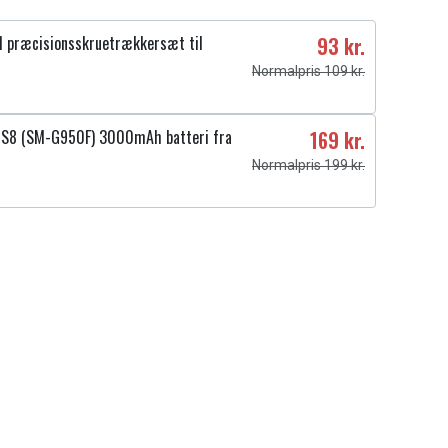
 præcisionsskruetrækkersæt til
93 kr.
Normalpris 109 kr.
 S8 (SM-G950F) 3000mAh batteri fra
169 kr.
Normalpris 199 kr.