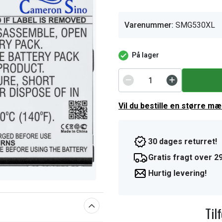
Varenummer:
SMG530XL
På lager
Vil du bestille en større m
30 dages returret!
Gratis fragt over 29
Hurtig levering!
Til