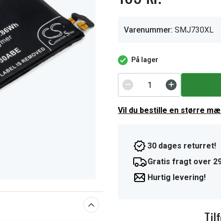
Varenummer:
SMJ730XL
På lager
Vil du bestille en større m
30 dages returret!
Gratis fragt over 29
Hurtig levering!
Til