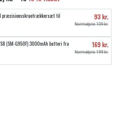
 præcisionsskruetrækkersæt til
93 kr.
Normalpris 109 kr.
 S8 (SM-G950F) 3000mAh batteri fra
169 kr.
Normalpris 199 kr.