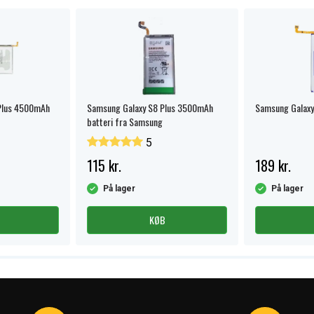
Plus 4500mAh
Samsung Galaxy S8 Plus 3500mAh
Samsung Galaxy
batteri fra Samsung
5
115 kr.
189 kr.
På lager
På lager
KØB