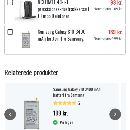
NEXTBATT 48-i-1
93 kr.
præcisionsskruetrækkersæt
Normalpris 109 kr.
til mobiltelefoner
Samsung Galaxy S10 3400
169 kr.
mAh batteri fra Samsung
Normalpris 199 kr.
Relaterede produkter
Samsung Galaxy S10 3400 mAh
batteri fra Samsung
5
199 kr.
På lager