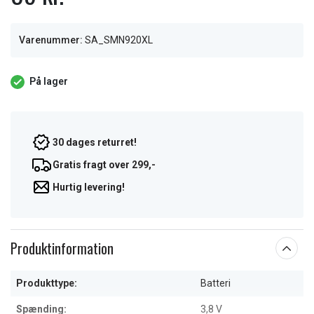
Varenummer:
SA_SMN920XL
På lager
30 dages returret!
Gratis fragt over 299,-
Hurtig levering!
Produktinformation
Produkttype:
Batteri
Spænding:
3,8 V