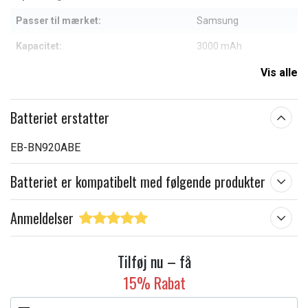
Passer til mærket:
Samsung
Kapacitet:
3000 mAh
Vis alle
Læs om betydningen af egenskaberne
Batteriet erstatter
EB-BN920ABE
Batteriet er kompatibelt med følgende produkter
Anmeldelser
Tilføj nu – få
15% Rabat