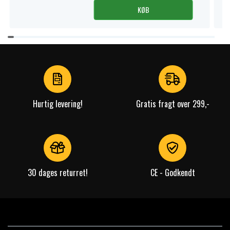
KØB
Item
1
of
4
Hurtig levering!
Gratis fragt over 299,-
30 dages returret!
CE - Godkendt