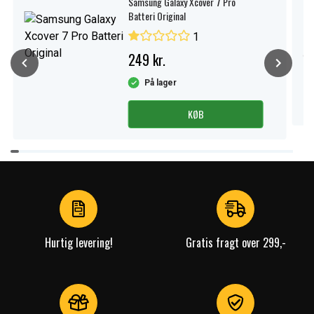
Samsung Galaxy Xcover 7 Pro
Batteri Original
1
249 kr.
På lager
KØB
Item
1
of
4
Hurtig levering!
Gratis fragt over 299,-