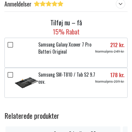
Anmeldelser
Tilføj nu – få
15% Rabat
Samsung Galaxy Xcover 7 Pro
212 kr.
Batteri Original
Normalpris 249 kr.
Samsung SM-T810 / Tab S2 9.7
178 kr.
osv.
Normalpris 209 kr.
Relaterede produkter