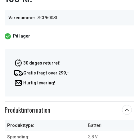
Varenummer:
SGP600SL
På lager
30 dages returret!
Gratis fragt over 299,-
Hurtig levering!
Produktinformation
Produkttype:
Batteri
Spænding:
3,8 V