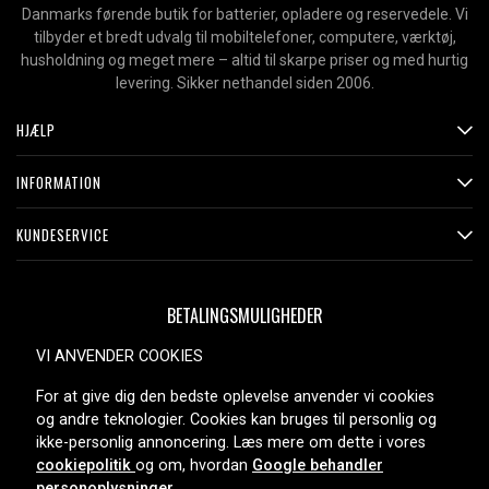
Danmarks førende butik for batterier, opladere og reservedele. Vi
tilbyder et bredt udvalg til mobiltelefoner, computere, værktøj,
husholdning og meget mere – altid til skarpe priser og med hurtig
levering. Sikker nethandel siden 2006.
HJÆLP
INFORMATION
KUNDESERVICE
BETALINGSMULIGHEDER
VI ANVENDER COOKIES
For at give dig den bedste oplevelse anvender vi cookies
LEVERINGSMULIGHEDER
og andre teknologier. Cookies kan bruges til personlig og
ikke-personlig annoncering. Læs mere om dette i vores
cookiepolitik
og om, hvordan
Google behandler
personoplysninger
.