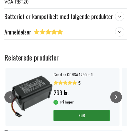
VCA-RBT20
Batteriet er kompatibelt med følgende produkter
Anmeldelser
Relaterede produkter
Cecotec CONGA 1290 mfl.
5
269 kr.
På lager
KØB
Item