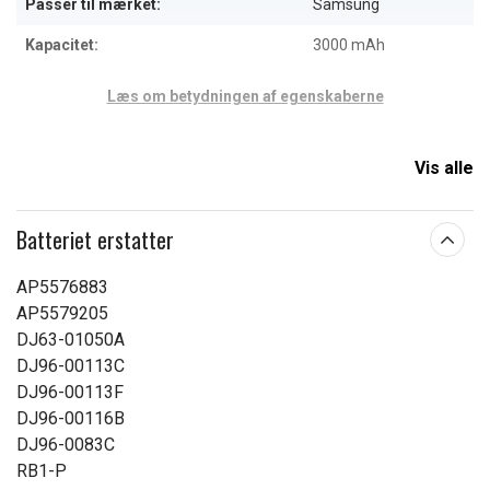
Passer til mærket:
Samsung
Kapacitet:
3000 mAh
Læs om betydningen af egenskaberne
Vis alle
Batteriet erstatter
AP5576883
AP5579205
DJ63-01050A
DJ96-00113C
DJ96-00113F
DJ96-00116B
DJ96-0083C
RB1-P