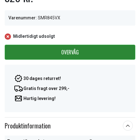
Varenummer:
SMR845VX
Midlertidigt udsolgt
OVERVÅG
30 dages returret!
Gratis fragt over 299,-
Hurtig levering!
Produktinformation