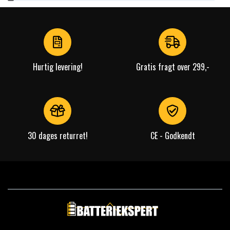
1
of
4
Hurtig levering!
Gratis fragt over 299,-
30 dages returret!
CE - Godkendt