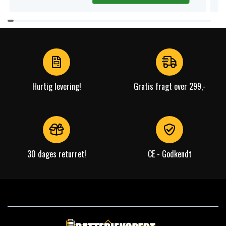
Item
1
of
4
Hurtig levering!
Gratis fragt over 299,-
30 dages returret!
CE - Godkendt