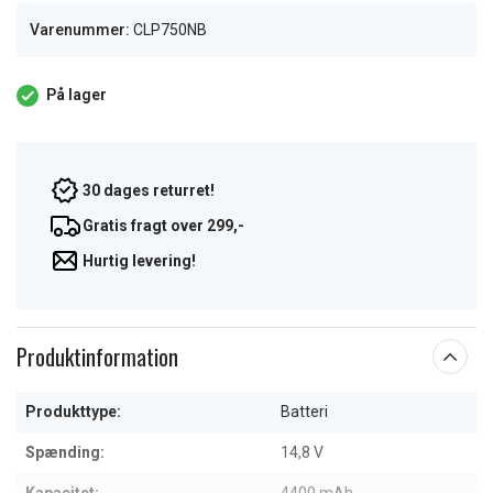
Varenummer:
CLP750NB
På lager
30 dages returret!
Gratis fragt over 299,-
Hurtig levering!
Produktinformation
Produkttype:
Batteri
Spænding:
14,8 V