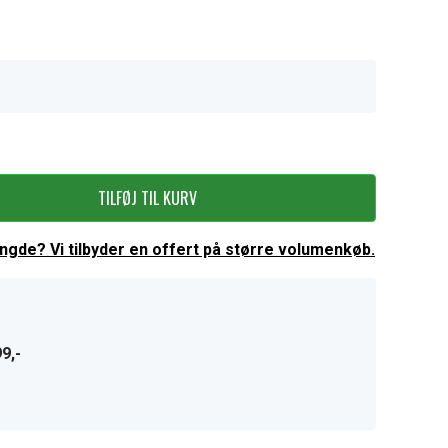
TILFØJ TIL KURV
ængde? Vi tilbyder en offert på større volumenkøb.
9,-