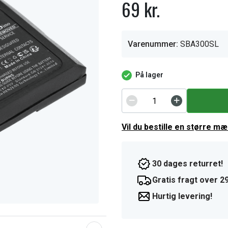
69 kr.
Varenummer:
SBA300SL
På lager
Vil du bestille en større m
30 dages returret!
Gratis fragt over 29
Hurtig levering!