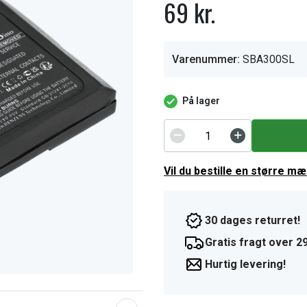
69 kr.
Varenummer:
SBA300SL
På lager
Vil du bestille en større m
30 dages returret!
Gratis fragt over 29
Hurtig levering!