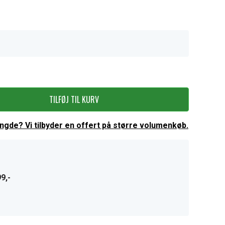
TILFØJ TIL KURV
ængde? Vi tilbyder en offert på større volumenkøb.
9,-