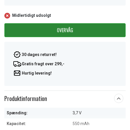
Midlertidigt udsolgt
OVERVÅG
30 dages returret!
Gratis fragt over 299,-
Hurtig levering!
Produktinformation
Spænding:
3,7 V
Kapacitet:
550 mAh