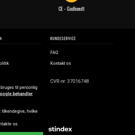
CE - Godkendt
N
KUNDESERVICE
FAQ
litik
Kontakt os
CVR-nr: 37016748
bruges til personlig
oogle behandler
tilkendegive, hvilke
ontakte os.