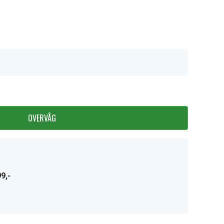
OVERVÅG
9,-