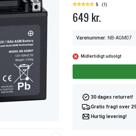
5
(1)
649 kr.
Varenummer:
NB-AGM07
Midlertidigt udsolgt
30 dages returret!
Gratis fragt over 29
Hurtig levering!