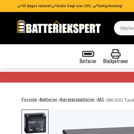
30 dages returret!
Gratis fragt over 299,-
Hurtig levering!
Batterier
Blækpatroner
Forside
Batterier
Køretøjsbatterier
MC
SKI-DOO Tundr