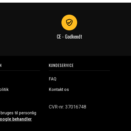
CE - Godkendt
N
KUNDESERVICE
FAQ
litik
Kontakt os
CVR-nr: 37016748
bruges til personlig
oogle behandler