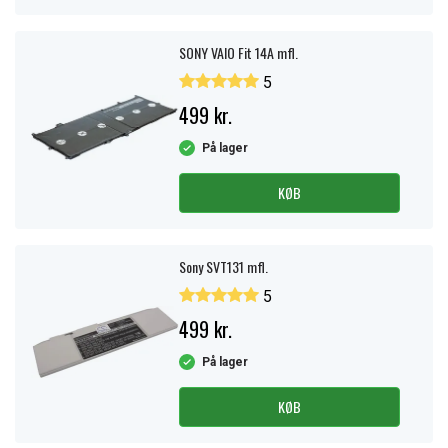
SONY VAIO Fit 14A mfl.
5
499 kr.
På lager
KØB
Sony SVT131 mfl.
5
499 kr.
På lager
KØB