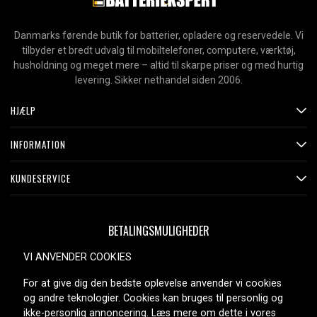
Danmarks førende butik for batterier, opladere og reservedele. Vi
tilbyder et bredt udvalg til mobiltelefoner, computere, værktøj,
husholdning og meget mere – altid til skarpe priser og med hurtig
levering. Sikker nethandel siden 2006.
HJÆLP
INFORMATION
KUNDESERVICE
BETALINGSMULIGHEDER
VI ANVENDER COOKIES
For at give dig den bedste oplevelse anvender vi cookies
LEVERINGSMULIGHEDER
og andre teknologier. Cookies kan bruges til personlig og
ikke-personlig annoncering. Læs mere om dette i vores