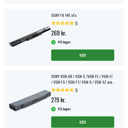
SONY Fit 14E ofa
5
269 kr.
På lager
KØB
SONY VGN-AR / VGN-C /VGN-FE / VGN-FJ
/ VGN-FS / VGN-FT/ VGN-S / VGN-SZ osv.
4400 mAh
5
279 kr.
På lager
KØB