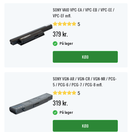
SONY VAIO VPC-EA / VPC-EB / VPC-EE /
VPC-EF mfl.
5
379 kr.
På lager
KØB
SONY VGN-AR / VGN-CR / VGN-NR / PCG-
5 / PCG-6 / PCG-7 / PCG-8 mfl.
5
319 kr.
På lager
KØB