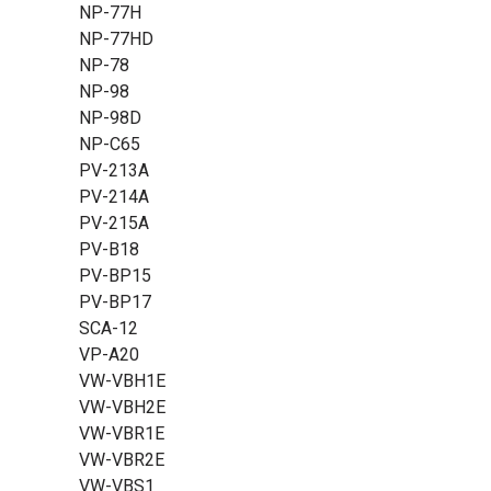
NP-77H
NP-77HD
NP-78
NP-98
NP-98D
NP-C65
PV-213A
PV-214A
PV-215A
PV-B18
PV-BP15
PV-BP17
SCA-12
VP-A20
VW-VBH1E
VW-VBH2E
VW-VBR1E
VW-VBR2E
VW-VBS1