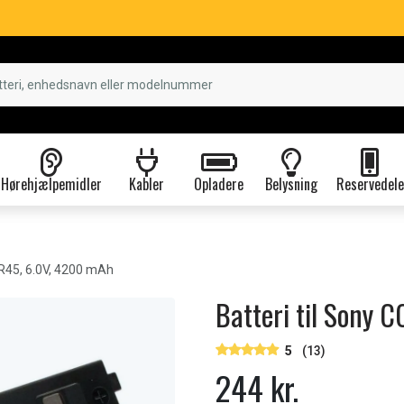
Hørehjælpemidler
Kabler
Opladere
Belysning
Reservedele
45, 6.0V, 4200 mAh
Batteri til Sony
5
(13)
244 kr.