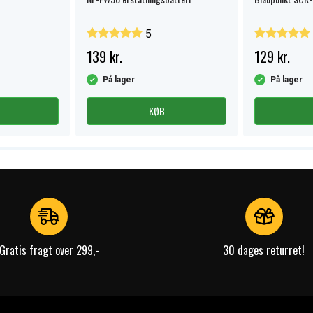
5
139 kr.
129 kr.
På lager
På lager
KØB
Gratis fragt over 299,-
30 dages returret!