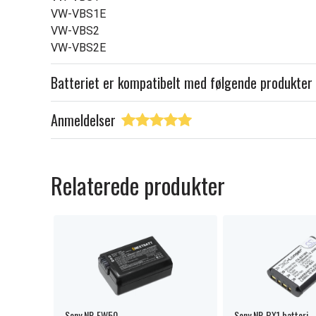
VW-VBS1E
VW-VBS2
VW-VBS2E
Batteriet er kompatibelt med følgende produkter
Anmeldelser
Relaterede produkter
Sony NP-FW50
Sony NP-BX1 batteri