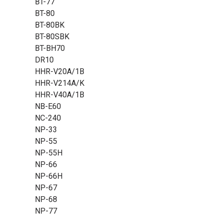
BT-77
BT-80
BT-80BK
BT-80SBK
BT-BH70
DR10
HHR-V20A/1B
HHR-V214A/K
HHR-V40A/1B
NB-E60
NC-240
NP-33
NP-55
NP-55H
NP-66
NP-66H
NP-67
NP-68
NP-77