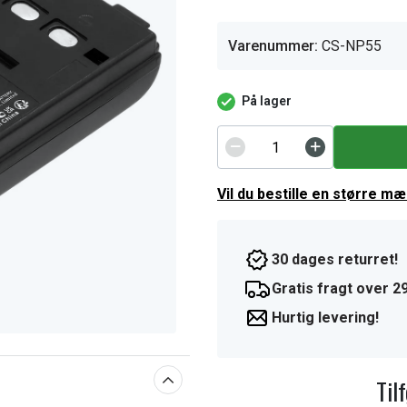
Varenummer:
CS-NP55
På lager
Vil du bestille en større m
30 dages returret!
Gratis fragt over 29
Hurtig levering!
Til