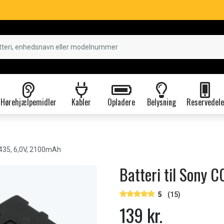
Hørehjælpemidler
Kabler
Opladere
Belysning
Reservedele
435, 6,0V, 2100mAh
Batteri til Sony
5
(15)
139 kr.