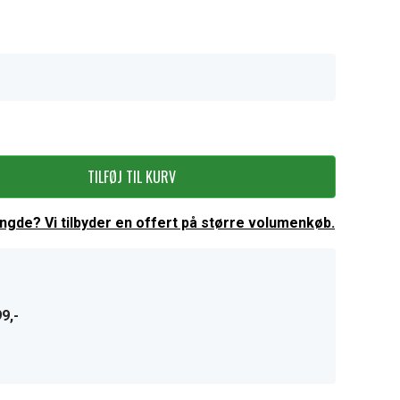
TILFØJ TIL KURV
ængde? Vi tilbyder en offert på større volumenkøb.
9,-