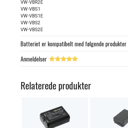
VW-VBR2E
VW-VBS1
VW-VBS1E
VW-VBS2
VW-VBS2E
Batteriet er kompatibelt med følgende produkter
Anmeldelser
Relaterede produkter