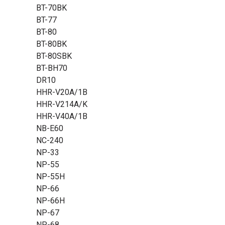
BT-70BK
BT-77
BT-80
BT-80BK
BT-80SBK
BT-BH70
DR10
HHR-V20A/1B
HHR-V214A/K
HHR-V40A/1B
NB-E60
NC-240
NP-33
NP-55
NP-55H
NP-66
NP-66H
NP-67
NP-68