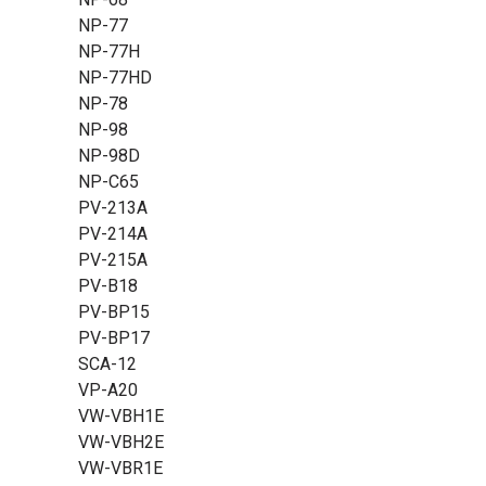
NP-77
NP-77H
NP-77HD
NP-78
NP-98
NP-98D
NP-C65
PV-213A
PV-214A
PV-215A
PV-B18
PV-BP15
PV-BP17
SCA-12
VP-A20
VW-VBH1E
VW-VBH2E
VW-VBR1E