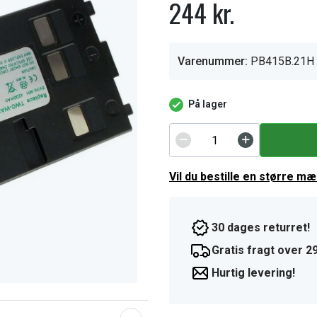
244 kr.
Varenummer:
PB415B.21H
På lager
Vil du bestille en større m
30 dages returret!
Gratis fragt over 29
Hurtig levering!