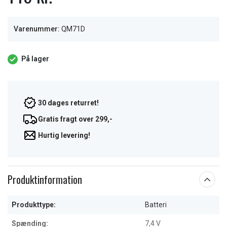
Varenummer:
QM71D
På lager
30 dages returret!
Gratis fragt over 299,-
Hurtig levering!
Produktinformation
Produkttype:
Batteri
Spænding:
7,4 V