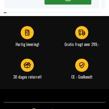
Item
1
of
4
Hurtig levering!
Gratis fragt over 299,-
30 dages returret!
CE - Godkendt