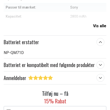
Passer til mærket:
Sony
Kapacitet:
2800 mAh
Vis alle
Læs om betydningen af egenskaberne
Batteriet erstatter
NP-QM71D
Batteriet er kompatibelt med følgende produkter
Anmeldelser
Tilføj nu – få
15% Rabat