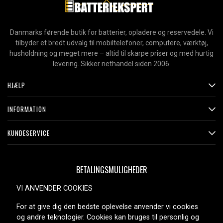
Danmarks førende butik for batterier, opladere og reservedele. Vi
tilbyder et bredt udvalg til mobiltelefoner, computere, værktøj,
husholdning og meget mere – altid til skarpe priser og med hurtig
levering. Sikker nethandel siden 2006.
HJÆLP
INFORMATION
KUNDESERVICE
BETALINGSMULIGHEDER
VI ANVENDER COOKIES
For at give dig den bedste oplevelse anvender vi cookies
LEVERINGSMULIGHEDER
og andre teknologier. Cookies kan bruges til personlig og