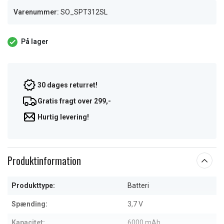
Varenummer:
SO_SPT312SL
På lager
30 dages returret!
Gratis fragt over 299,-
Hurtig levering!
Produktinformation
Produkttype:
Batteri
Spænding:
3,7 V
Kapacitet:
6000 mAh