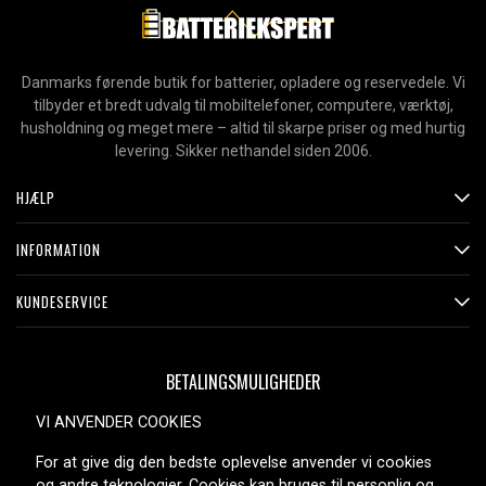
Danmarks førende butik for batterier, opladere og reservedele. Vi
tilbyder et bredt udvalg til mobiltelefoner, computere, værktøj,
husholdning og meget mere – altid til skarpe priser og med hurtig
levering. Sikker nethandel siden 2006.
HJÆLP
INFORMATION
KUNDESERVICE
BETALINGSMULIGHEDER
VI ANVENDER COOKIES
For at give dig den bedste oplevelse anvender vi cookies
og andre teknologier. Cookies kan bruges til personlig og