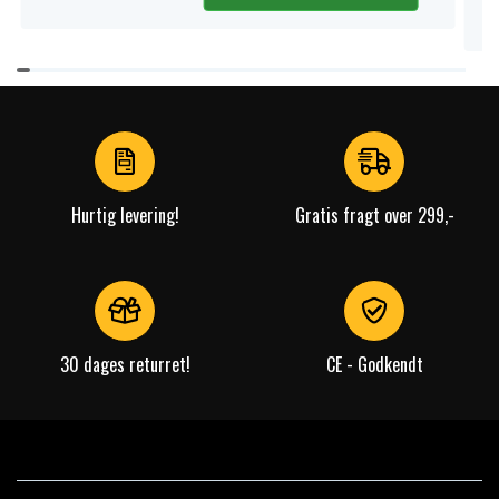
Item
1
of
4
Hurtig levering!
Gratis fragt over 299,-
30 dages returret!
CE - Godkendt