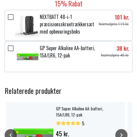
15% Rabat
NEXTBATT 48-i-1
101 kr.
præcisionsskruetrækkersæt
Normalpris 119 kr.
med opbevaringsboks
GP Super Alkaline AA-batteri,
38 kr.
15A/LR6, 12-pak
Normalpris 45 kr.
Relaterede produkter
GP Super Alkaline AA-batteri,
15A/LR6, 12-pak
5
45 kr.