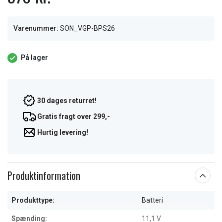
Varenummer:
SON_VGP-BPS26
På lager
30 dages returret!
Gratis fragt over 299,-
Hurtig levering!
Produktinformation
Produkttype:
Batteri
Spænding:
11,1 V