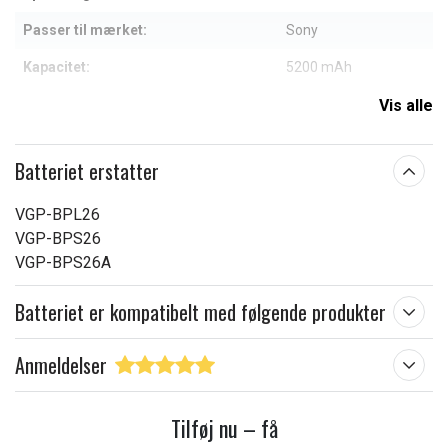
Passer til mærket:
Sony
Kapacitet:
5200 mAh
Vis alle
Læs om betydningen af egenskaberne
Batteriet erstatter
VGP-BPL26
VGP-BPS26
VGP-BPS26A
Batteriet er kompatibelt med følgende produkter
Anmeldelser
Tilføj nu – få