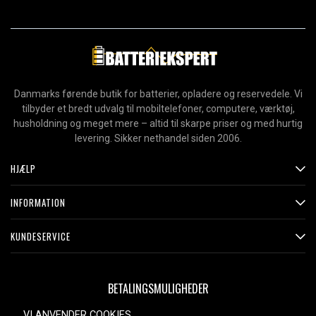
Danmarks førende butik for batterier, opladere og reservedele. Vi
tilbyder et bredt udvalg til mobiltelefoner, computere, værktøj,
husholdning og meget mere – altid til skarpe priser og med hurtig
levering. Sikker nethandel siden 2006.
HJÆLP
INFORMATION
KUNDESERVICE
BETALINGSMULIGHEDER
VI ANVENDER COOKIES