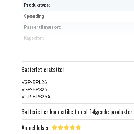
Produkttype:
Spænding:
Passer til mærket:
Kapacitet:
Læs om betydningen af egensk
Batteriet erstatter
VGP-BPL26
VGP-BPS26
VGP-BPS26A
Batteriet er kompatibelt med følgende produkter
Anmeldelser