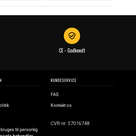
CE - Godkendt
N
KUNDESERVICE
FAQ
litik
Kontakt os
CVR-nr: 37016748
bruges til personlig