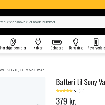
Hørehjælpemidler
Kabler
Opladere
Belysning
Reservedele
SVE1511Y1E, 11.1V, 5200 mAh
Batteri til Sony 
5
(33)
379 kr.