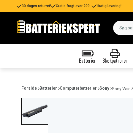
30 dages returret!
Gratis fragt over 299,-
Hurtig levering!
Batterier
Blækpatroner
Forside
Batterier
Computerbatterier
Sony
Sony Vaio 