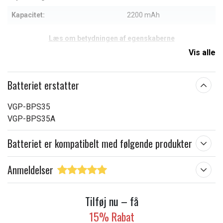
Kapacitet:
2200 mAh
Læs om betydningen af egenskaberne
Vis alle
Batteriet erstatter
VGP-BPS35
VGP-BPS35A
Batteriet er kompatibelt med følgende produkter
Anmeldelser
Tilføj nu – få
15% Rabat