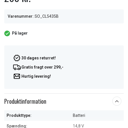
Varenummer:
SO_CL5435B
På lager
30 dages returret!
Gratis fragt over 299,-
Hurtig levering!
Produktinformation
Produkttype:
Batteri
Spænding:
14,8 V