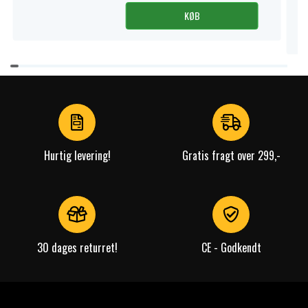
KØB
Item
1
of
4
Hurtig levering!
Gratis fragt over 299,-
30 dages returret!
CE - Godkendt