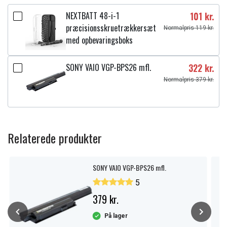
NEXTBATT 48-i-1
101 kr.
præcisionsskruetrækkersæt
Normalpris 119 kr.
med opbevaringsboks
SONY VAIO VGP-BPS26 mfl.
322 kr.
Normalpris 379 kr.
Relaterede produkter
SONY VAIO VGP-BPS26 mfl.
5
379 kr.
På lager